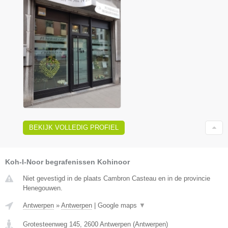
BEKIJK VOLLEDIG PROFIEL
Koh-I-Noor begrafenissen Kohinoor
Niet gevestigd in de plaats Cambron Casteau en in de provincie
Henegouwen.
Antwerpen
»
Antwerpen
|
Google maps
▼
Grotesteenweg 145
,
2600
Antwerpen
(
Antwerpen
)