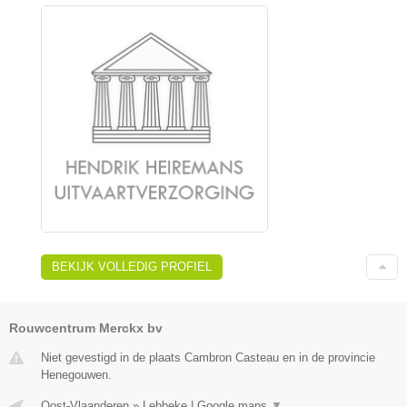
BEKIJK VOLLEDIG PROFIEL
Rouwcentrum Merckx bv
Niet gevestigd in de plaats Cambron Casteau en in de provincie
Henegouwen.
Oost-Vlaanderen
»
Lebbeke
|
Google maps
▼