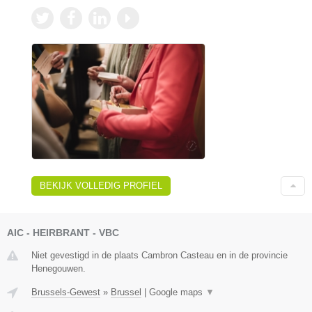
BEKIJK VOLLEDIG PROFIEL
AIC - HEIRBRANT - VBC
Niet gevestigd in de plaats Cambron Casteau en in de provincie
Henegouwen.
Brussels-Gewest
»
Brussel
|
Google maps
▼