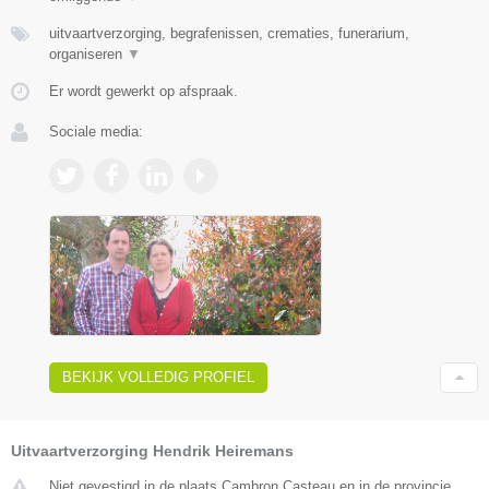
uitvaartverzorging, begrafenissen, crematies, funerarium,
organiseren
▼
Er wordt gewerkt op afspraak.
Sociale media:
BEKIJK VOLLEDIG PROFIEL
Uitvaartverzorging Hendrik Heiremans
Niet gevestigd in de plaats Cambron Casteau en in de provincie