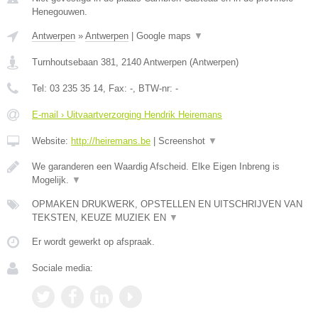
Henegouwen.
Antwerpen
»
Antwerpen
|
Google maps
▼
Turnhoutsebaan 381
,
2140
Antwerpen
(
Antwerpen
)
Tel:
03 235 35 14
, Fax:
-
, BTW-nr:
-
E-mail › Uitvaartverzorging Hendrik Heiremans
Website:
http://heiremans.be
|
Screenshot
▼
We garanderen een Waardig Afscheid. Elke Eigen Inbreng is
Mogelijk.
▼
OPMAKEN DRUKWERK, OPSTELLEN EN UITSCHRIJVEN VAN
TEKSTEN, KEUZE MUZIEK EN
▼
Er wordt gewerkt op afspraak.
Sociale media: