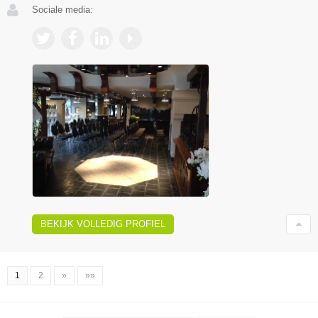
Sociale media:
BEKIJK VOLLEDIG PROFIEL
1
2
»
»»