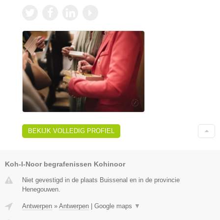
BEKIJK VOLLEDIG PROFIEL
Koh-I-Noor begrafenissen Kohinoor
Niet gevestigd in de plaats Buissenal en in de provincie
Henegouwen.
Antwerpen
»
Antwerpen
|
Google maps
▼