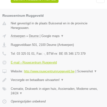
Rouwcentrum Ruggeveld
Niet gevestigd in de plaats Buissenal en in de provincie
Henegouwen.
Antwerpen
»
Deurne
|
Google maps
▼
Ruggeveldlaan 501
,
2100
Deurne
(
Antwerpen
)
Tel:
03 325 01 01
, Fax:
-
, BTW-nr:
BE 05 346 173 379
E-mail › Rouwcentrum Ruggeveld
Website:
http://www.rouwcentrumruggeveld.be
|
Screenshot
▼
Verzorgde en betaalbare uitvaarten!
▼
Crematie, Drukwerk in eigen huis, Assierraden, Moderne urnes,
24/24
▼
Openingstijden onbekend