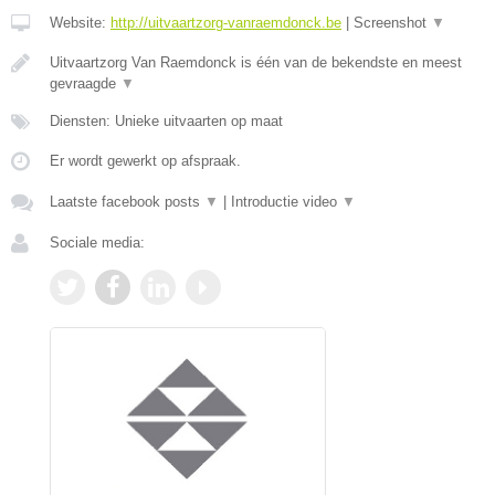
Website:
http://uitvaartzorg-vanraemdonck.be
|
Screenshot
▼
Uitvaartzorg Van Raemdonck is één van de bekendste en meest
gevraagde
▼
Diensten: Unieke uitvaarten op maat
Er wordt gewerkt op afspraak.
Laatste facebook posts
▼
|
Introductie video
▼
Sociale media: