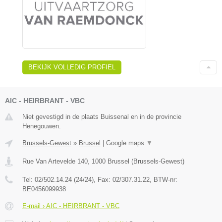
BEKIJK VOLLEDIG PROFIEL
AIC - HEIRBRANT - VBC
Niet gevestigd in de plaats Buissenal en in de provincie
Henegouwen.
Brussels-Gewest
»
Brussel
|
Google maps
▼
Rue Van Artevelde 140
,
1000
Brussel
(
Brussels-Gewest
)
Tel:
02/502.14.24 (24/24)
, Fax:
02/307.31.22
, BTW-nr:
BE0456099938
E-mail › AIC - HEIRBRANT - VBC