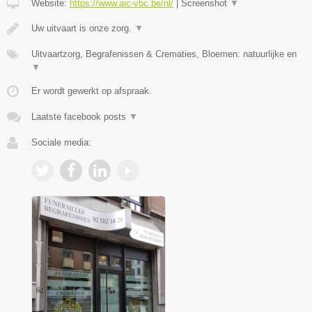
Website:
https://www.aic-vbc.be/nl/
|
Screenshot
▼
Uw uitvaart is onze zorg.
▼
Uitvaartzorg, Begrafenissen & Crematies, Bloemen: natuurlijke en
▼
Er wordt gewerkt op afspraak.
Laatste facebook posts
▼
Sociale media: