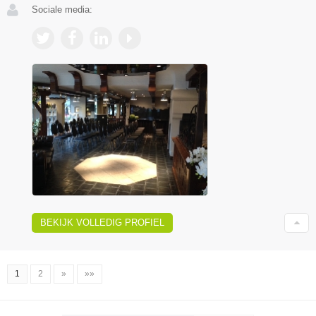
Sociale media:
BEKIJK VOLLEDIG PROFIEL
1
2
»
»»