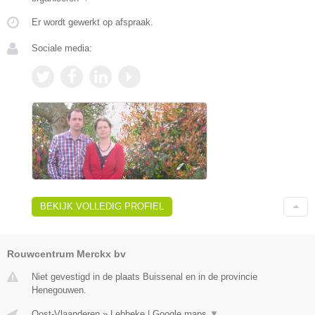
Er wordt gewerkt op afspraak.
Sociale media:
BEKIJK VOLLEDIG PROFIEL
Rouwcentrum Merckx bv
Niet gevestigd in de plaats Buissenal en in de provincie
Henegouwen.
Oost-Vlaanderen
»
Lebbeke
|
Google maps
▼