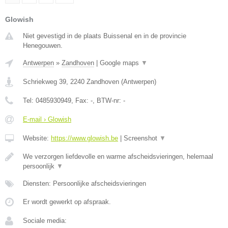
Glowish
Niet gevestigd in de plaats Buissenal en in de provincie
Henegouwen.
Antwerpen
»
Zandhoven
|
Google maps
▼
Schriekweg 39
,
2240
Zandhoven
(
Antwerpen
)
Tel:
0485930949
, Fax:
-
, BTW-nr:
-
E-mail › Glowish
Website:
https://www.glowish.be
|
Screenshot
▼
We verzorgen liefdevolle en warme afscheidsvieringen, helemaal
persoonlijk
▼
Diensten: Persoonlijke afscheidsvieringen
Er wordt gewerkt op afspraak.
Sociale media: