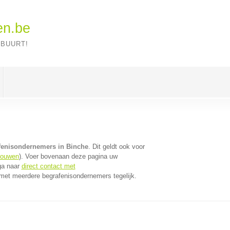
en.be
 BUURT!
fenisondernemers in Binche
. Dit geldt ook voor
gouwen
). Voer bovenaan deze pagina uw
 ga naar
direct contact met
met meerdere begrafenisondernemers tegelijk.