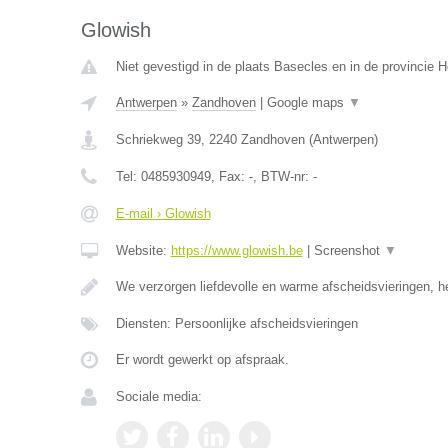
Glowish
Niet gevestigd in de plaats Basecles en in de provincie
Antwerpen
»
Zandhoven
|
Google maps
▼
Schriekweg 39
,
2240
Zandhoven
(
Antwerpen
)
Tel:
0485930949
, Fax:
-
, BTW-nr:
-
E-mail › Glowish
Website:
https://www.glowish.be
|
Screenshot
▼
We verzorgen liefdevolle en warme afscheidsvieringen, h
Diensten: Persoonlijke afscheidsvieringen
Er wordt gewerkt op afspraak.
Sociale media: