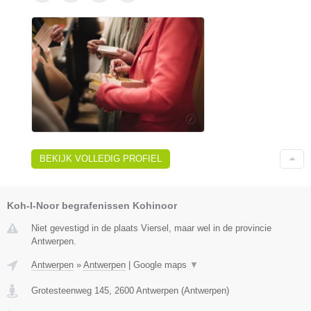
BEKIJK VOLLEDIG PROFIEL
Koh-I-Noor begrafenissen Kohinoor
Niet gevestigd in de plaats Viersel, maar wel in de provincie
Antwerpen.
Antwerpen
»
Antwerpen
|
Google maps
▼
Grotesteenweg 145
,
2600
Antwerpen
(
Antwerpen
)