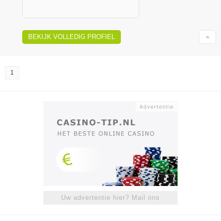
BEKIJK VOLLEDIG PROFIEL
1
Uw advertentie hier? Mail ons