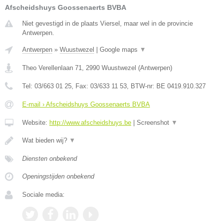
Afscheidshuys Goossenaerts BVBA
Niet gevestigd in de plaats Viersel, maar wel in de provincie
Antwerpen.
Antwerpen
»
Wuustwezel
|
Google maps
▼
Theo Verellenlaan 71
,
2990
Wuustwezel
(
Antwerpen
)
Tel:
03/663 01 25
, Fax:
03/633 11 53
, BTW-nr:
BE 0419.910.327
E-mail › Afscheidshuys Goossenaerts BVBA
Website:
http://www.afscheidshuys.be
|
Screenshot
▼
Wat bieden wij?
▼
Diensten onbekend
Openingstijden onbekend
Sociale media: