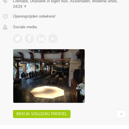
Crematie, Drukwerk in eigen huis, Assierraden, Moderne urnes,
24/24
▼
Openingstijden onbekend
Sociale media:
BEKIJK VOLLEDIG PROFIEL