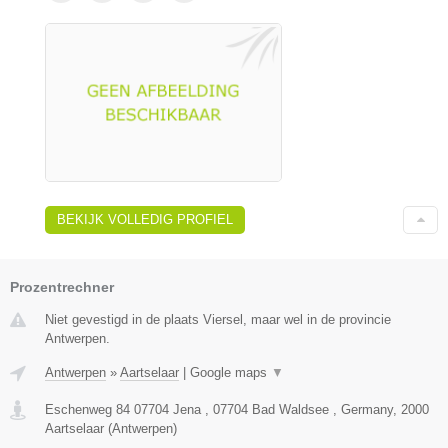
BEKIJK VOLLEDIG PROFIEL
Prozentrechner
Niet gevestigd in de plaats Viersel, maar wel in de provincie
Antwerpen.
Antwerpen
»
Aartselaar
|
Google maps
▼
Eschenweg 84 07704 Jena , 07704 Bad Waldsee , Germany
,
2000
Aartselaar
(
Antwerpen
)