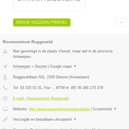
BEKIJK VOLLEDIG PROFIEL
Rouwcentrum Ruggeveld
Niet gevestigd in de plaats Viersel, maar wel in de provincie
Antwerpen.
Antwerpen
»
Deurne
|
Google maps
▼
Ruggeveldlaan 501
,
2100
Deurne
(
Antwerpen
)
Tel:
03 325 01 01
, Fax:
-
, BTW-nr:
BE 05 346 173 379
E-mail › Rouwcentrum Ruggeveld
Website:
http://www.rouwcentrumruggeveld.be
|
Screenshot
▼
Verzorgde en betaalbare uitvaarten!
▼